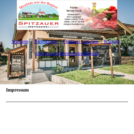
Startseite
Partyservice
Fleißiges Lieschen
Kontakt
Impressum/Datenschutzerklärung
Impressum