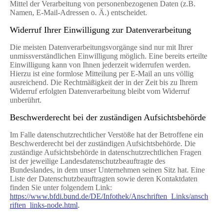
Mittel der Verarbeitung von personenbezogenen Daten (z.B.
Namen, E-Mail-Adressen o. Ä.) entscheidet.
Widerruf Ihrer Einwilligung zur Datenverarbeitung
Die meisten Datenverarbeitungsvorgänge sind nur mit Ihrer
unmissverständlichen Einwilligung möglich. Eine bereits erteilte
Einwilligung kann von Ihnen jederzeit widerrufen werden.
Hierzu ist eine formlose Mitteilung per E-Mail an uns völlig
ausreichend. Die Rechtmäßigkeit der in der Zeit bis zu Ihrem
Widerruf erfolgten Datenverarbeitung bleibt vom Widerruf
unberührt.
Beschwerderecht bei der zuständigen Aufsichtsbehörde
Im Falle datenschutzrechtlicher Verstöße hat der Betroffene ein
Beschwerderecht bei der zuständigen Aufsichtsbehörde. Die
zuständige Aufsichtsbehörde in datenschutzrechtlichen Fragen
ist der jeweilige Landesdatenschutzbeauftragte des
Bundeslandes, in dem unser Unternehmen seinen Sitz hat. Eine
Liste der Datenschutzbeauftragten sowie deren Kontaktdaten
finden Sie unter folgendem Link:
https://www.bfdi.bund.de/DE/Infothek/Anschriften_Links/ansch
riften_links-node.html
.