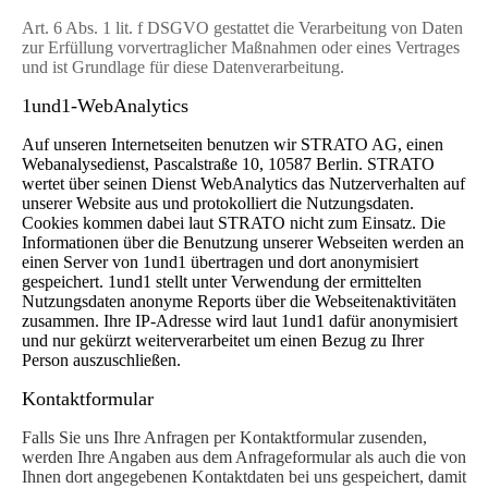
Art. 6 Abs. 1 lit. f DSGVO gestattet die Verarbeitung von Daten
zur Erfüllung vorvertraglicher Maßnahmen oder eines Vertrages
und ist Grundlage für diese Datenverarbeitung.
1und1-WebAnalytics
Auf unseren Internetseiten benutzen wir STRATO AG, einen
Webanalysedienst, Pascalstraße 10, 10587 Berlin. STRATO
wertet über seinen Dienst WebAnalytics das Nutzerverhalten auf
unserer Website aus und protokolliert die Nutzungsdaten.
Cookies kommen dabei laut STRATO nicht zum Einsatz. Die
Informationen über die Benutzung unserer Webseiten werden an
einen Server von 1und1 übertragen und dort anonymisiert
gespeichert. 1und1 stellt unter Verwendung der ermittelten
Nutzungsdaten anonyme Reports über die Webseitenaktivitäten
zusammen. Ihre IP-Adresse wird laut 1und1 dafür anonymisiert
und nur gekürzt weiterverarbeitet um einen Bezug zu Ihrer
Person auszuschließen.
Kontaktformular
Falls Sie uns Ihre Anfragen per Kontaktformular zusenden,
werden Ihre Angaben aus dem Anfrageformular als auch die von
Ihnen dort angegebenen Kontaktdaten bei uns gespeichert, damit