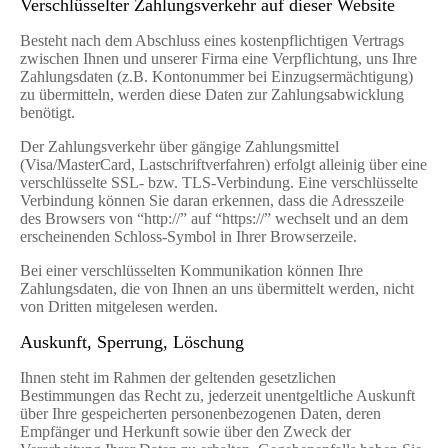
Verschlüsselter Zahlungsverkehr auf dieser Website
Besteht nach dem Abschluss eines kostenpflichtigen Vertrags
zwischen Ihnen und unserer Firma eine Verpflichtung, uns Ihre
Zahlungsdaten (z.B. Kontonummer bei Einzugsermächtigung)
zu übermitteln, werden diese Daten zur Zahlungsabwicklung
benötigt.
Der Zahlungsverkehr über gängige Zahlungsmittel
(Visa/MasterCard, Lastschriftverfahren) erfolgt alleinig über eine
verschlüsselte SSL- bzw. TLS-Verbindung. Eine verschlüsselte
Verbindung können Sie daran erkennen, dass die Adresszeile
des Browsers von “http://” auf “https://” wechselt und an dem
erscheinenden Schloss-Symbol in Ihrer Browserzeile.
Bei einer verschlüsselten Kommunikation können Ihre
Zahlungsdaten, die von Ihnen an uns übermittelt werden, nicht
von Dritten mitgelesen werden.
Auskunft, Sperrung, Löschung
Ihnen steht im Rahmen der geltenden gesetzlichen
Bestimmungen das Recht zu, jederzeit unentgeltliche Auskunft
über Ihre gespeicherten personenbezogenen Daten, deren
Empfänger und Herkunft sowie über den Zweck der