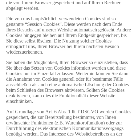
die von Ihrem Browser gespeichert und auf Ihrem Rechner
abgelegt werden.
Die von uns hauptsächlich verwendeten Cookies sind so
genannte “Session-Cookies”. Diese werden nach dem Ende
Ihres Besuchs auf unserer Website automatisch gelöscht. Andere
Cookies hingegen bleiben auf Ihrem Endgerät gespeichert, bis
Sie diese selbst löschen. Die Nutzung solcher Cookies
ermöglicht uns, Ihren Browser bei Ihrem nächsten Besuch
wiederzuerkennen.
Sie haben die Möglichkeit, Ihren Browser so einzustellen, dass
Sie über das Setzen von Cookies informiert werden und diese
Cookies nur im Einzelfall zulassen. Weiterhin können Sie dann
die Annahme von Cookies generell oder für bestimmte Fälle
ausschließen als auch eine automatische Löschung der Cookies
beim Schließen des Browsers aktivieren. Sollten Sie Cookies
deaktivieren, kann dies die Funktionalität dieser Website
einschränken.
Auf Grundlage von Art. 6 Abs. 1 lit. f DSGVO werden Cookies
gespeichert, die zur Bereitstellung bestimmter, von Ihnen
erwünschter Funktionen (z.B. Warenkorbfunktion) oder zur
Durchführung des elektronischen Kommunikationsvorgangs
benötigt werden. Das Interesse des Websitebetreibers an der